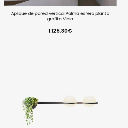
Aplique de pared vertical Palma esfera planta
grafito Vibia
1.125,30
€