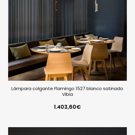
Lámpara colgante Flamingo 1527 blanco satinado
Vibia
1.403,60
€