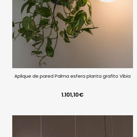
Aplique de pared Palma esfera planta grafito Vibia
1.101,10
€