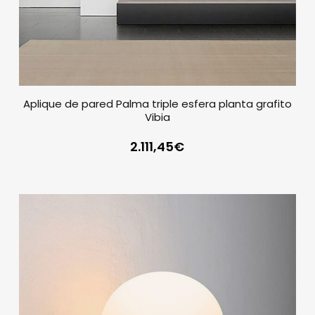
Aplique de pared Palma triple esfera planta grafito
Vibia
2.111,45
€