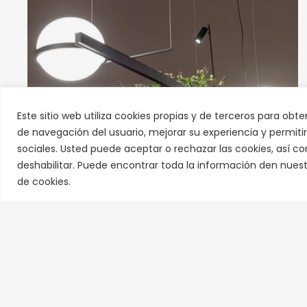
Este sitio web utiliza cookies propias y de terceros para obte
de navegación del usuario, mejorar su experiencia y permiti
sociales. Usted puede aceptar o rechazar las cookies, así c
deshabilitar. Puede encontrar toda la información den nuestr
de cookies.
Lámpara colgante Palma doble esfera grafito Vibia
2.274,80
€