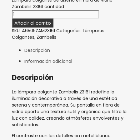
Lámpara colgante de diseño en fibra de vidrio
Zambelis 23161 cantidad
Añadir al carrito
SKU:
46505ZAM23161
Categorías:
Lámparas
Colgantes
,
Zambelis
Descripción
Información adicional
Descripción
La lámpara colgante Zambelis 23161 redefine la
iluminación decorativa a través de una estética
serena y contemporánea. Su pantalla en fibra de
vidrio aporta una textura sutil y orgánica que filtra la
luz con calidez, creando atmósferas envolventes y
sofisticadas.
El contraste con los detalles en metal blanco