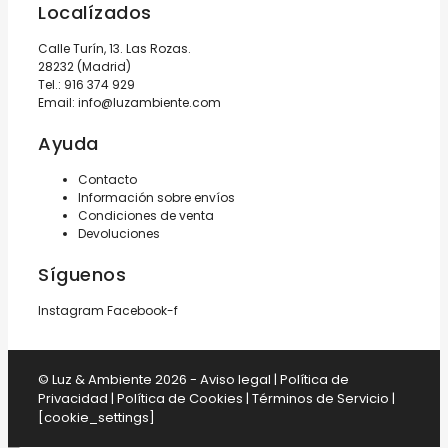
Localízados
Calle Turín, 13. Las Rozas.
28232 (Madrid)
Tel.:
916 374 929
Email:
info@luzambiente.com
Ayuda
Contacto
Información sobre envíos
Condiciones de venta
Devoluciones
Síguenos
Instagram
Facebook-f
© Luz & Ambiente 2026 -
Aviso legal
|
Política de
Privacidad
|
Política de Cookies
|
Términos de Servicio
|
[cookie_settings]