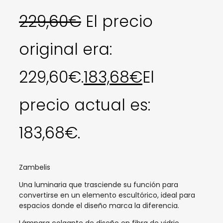
229,60
€
El precio
original era:
229,60€.
183,68
€
El
precio actual es:
183,68€.
Zambelis
Una luminaria que trasciende su función para
convertirse en un elemento escultórico, ideal para
espacios donde el diseño marca la diferencia.