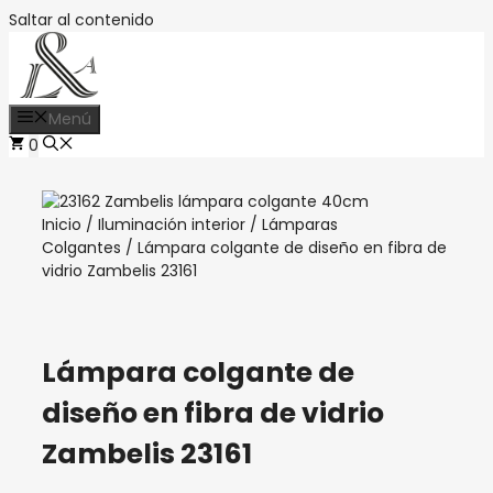
Saltar al contenido
Menú
0
Inicio
/
Iluminación interior
/
Lámparas
Colgantes
/ Lámpara colgante de diseño en fibra de
vidrio Zambelis 23161
Lámpara colgante de
diseño en fibra de vidrio
Zambelis 23161