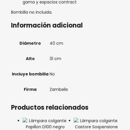
gama y espacios contract
Bombilla no incluida.
Información adicional
Diámetro
40 cm
Alto
31 cm
Incluye bombilla
No
Firma
Zambelis
Productos relacionados