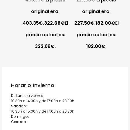
original era:
original era:
403,35€.
322,68
€
El
227,50€.
182,00
€
El
precio actual es:
precio actual es:
322,68€.
182,00€.
Horario Invierno
De Lunes a viernes
10:30h a 14:00h y de 17:00h a 20:30h
Sábado:
10:30h a 15:00h y de 17:00h a 20:30h
Domingos:
Cerrado